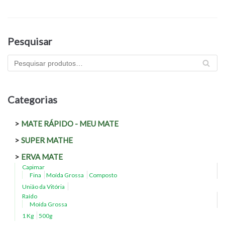
Pesquisar
PES
QU
ISA
R
Categorias
MATE RÁPIDO - MEU MATE
SUPER MATHE
ERVA MATE
Capimar
Fina
Moída Grossa
Composto
União da Vitória
Raído
Moída Grossa
1 Kg
500g