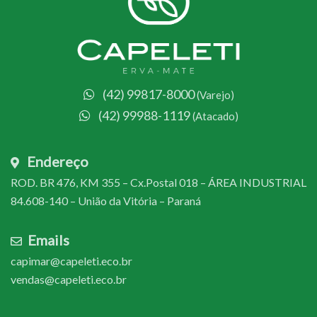
(42) 99817-8000
(Varejo)
(42) 99988-1119
(Atacado)
Endereço
ROD. BR 476, KM 355 – Cx.Postal 018 – ÁREA INDUSTRIAL
84.608-140 – União da Vitória – Paraná
Emails
capimar@capeleti.eco.br
vendas@capeleti.eco.br