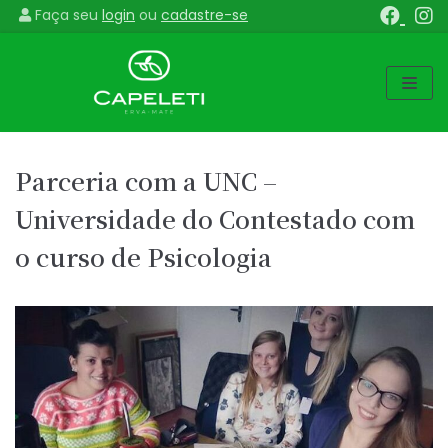
Faça seu
login
ou
cadastre-se
Pular
para
o
conteúdo
Parceria com a UNC –
Universidade do Contestado com
o curso de Psicologia