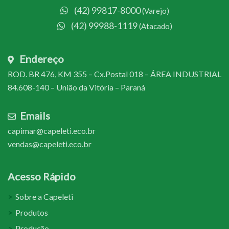
(42) 99817-8000
(Varejo)
(42) 99988-1119
(Atacado)
Endereço
ROD. BR 476, KM 355 – Cx.Postal 018 – ÁREA INDUSTRIAL
84.608-140 – União da Vitória – Paraná
Emails
capimar@capeleti.eco.br
vendas@capeleti.eco.br
Acesso Rápido
Sobre a Capeleti
Produtos
Produção