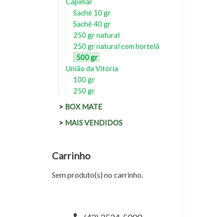
Capimar
Sachê 10 gr
Sachê 40 gr
250 gr natural
250 gr natural com hortelã
500 gr
União da Vitória
100 gr
250 gr
BOX MATE
MAIS VENDIDOS
Carrinho
Sem produto(s) no carrinho.