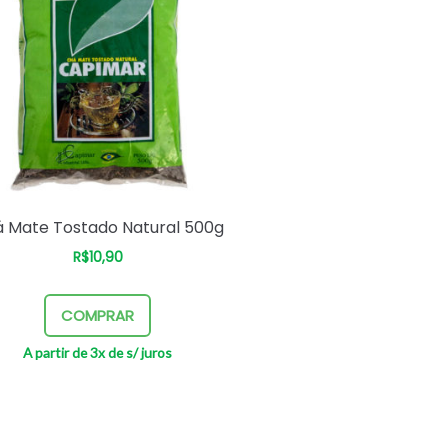
 Mate Tostado Natural 500g
R$
10,90
–
COMPRAR
A partir de 3x de
s/ juros