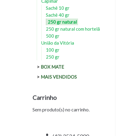
Capimar
Sachê 10 gr
Sachê 40 gr
250 gr natural
250 gr natural com hortelã
500 gr
União da Vitória
100 gr
250 gr
BOX MATE
MAIS VENDIDOS
Carrinho
Sem produto(s) no carrinho.