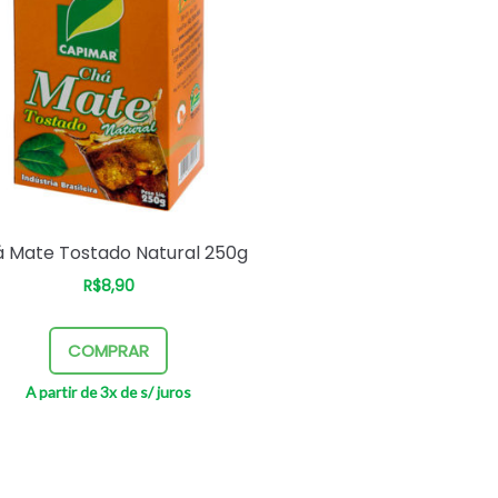
 Mate Tostado Natural 250g
R$
8,90
–
COMPRAR
A partir de 3x de
s/ juros