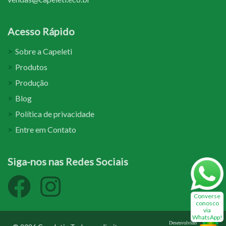
Acesso Rápido
Sobre a Capeleti
Produtos
Produção
Blog
Política de privacidade
Entre em Contato
Siga-nos nas Redes Sociais
Converse
conosco
via
WhatsApp!
Desenvolvido