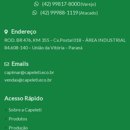
(42) 99817-8000
(Varejo)
(42) 99988-1119
(Atacado)
Endereço
ROD. BR 476, KM 355 – Cx.Postal 018 – ÁREA INDUSTRIAL
84.608-140 – União da Vitória – Paraná
Emails
capimar@capeleti.eco.br
vendas@capeleti.eco.br
Acesso Rápido
Sobre a Capeleti
Produtos
Produção