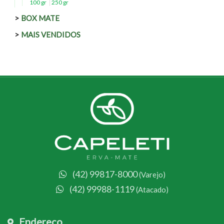
100 gr
250 gr
BOX MATE
MAIS VENDIDOS
(42) 99817-8000
(Varejo)
(42) 99988-1119
(Atacado)
Endereço