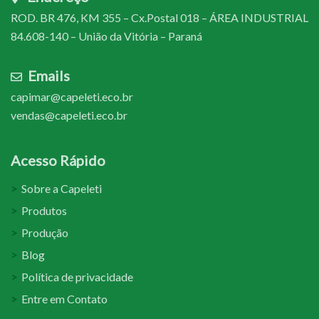
ROD. BR 476, KM 355 – Cx.Postal 018 – ÁREA INDUSTRIAL
84.608-140 – União da Vitória – Paraná
Emails
capimar@capeleti.eco.br
vendas@capeleti.eco.br
Acesso Rápido
Sobre a Capeleti
Produtos
Produção
Blog
Política de privacidade
Entre em Contato