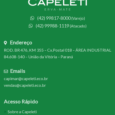
(42) 99817-8000
(Varejo)
(42) 99988-1119
(Atacado)
Endereço
ROD. BR 476, KM 355 – Cx.Postal 018 – ÁREA INDUSTRIAL
84.608-140 – União da Vitória – Paraná
Emails
capimar@capeleti.eco.br
vendas@capeleti.eco.br
Acesso Rápido
Sobre a Capeleti