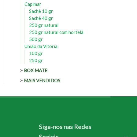
Capimar
Sachê 10 gr
Sachê 40 gr
250 gr natural
250 gr natural com hortelã
500 gr
União da Vitória
100 gr
250 gr
BOX MATE
MAIS VENDIDOS
Siga-nos nas Redes
Sociais