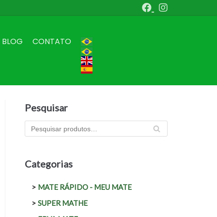
BLOG
CONTATO
Pesquisar
PES
QU
ISA
R
Categorias
MATE RÁPIDO - MEU MATE
SUPER MATHE