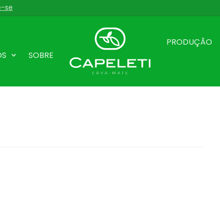
e-se
PRODUÇÃO
OS
SOBRE