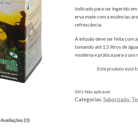
Indicado para ser ingerido em
erva mate com a essências ar
refrescância.
A infusão deve ser feita com 
tomando até 1,5 litros de águ
moderna e prática para o uso
Este produto está fo
SKU:
Não aplicável
Categorias:
Saborizado
,
Te
Avaliações (0)