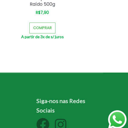
Raído 500g
R$
7,90
–
COMPRAR
A partir de 3x de
s/ juros
Siga-nos nas Redes
Sociais