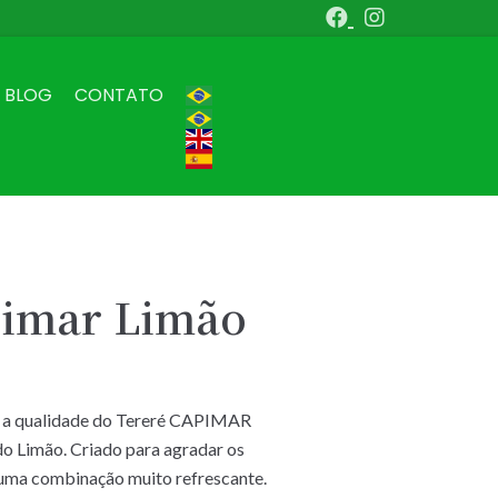
BLOG
CONTATO
pimar Limão
 a qualidade do Tereré CAPIMAR
do Limão. Criado para agradar os
 uma combinação muito refrescante.