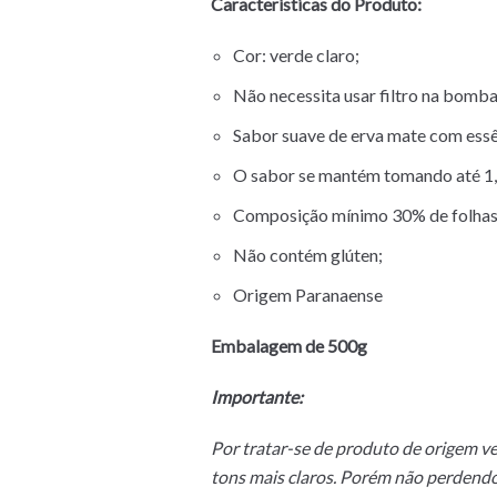
Características do Produto:
Cor: verde claro;
Não necessita usar filtro na bomba
Sabor suave de erva mate com essê
O sabor se mantém tomando até 1,5
Composição mínimo 30% de folhas,
Não contém glúten;
Origem Paranaense
Embalagem de 500g
Importante:
Por tratar-se de produto de origem ve
tons mais claros.
Porém não perdendo 