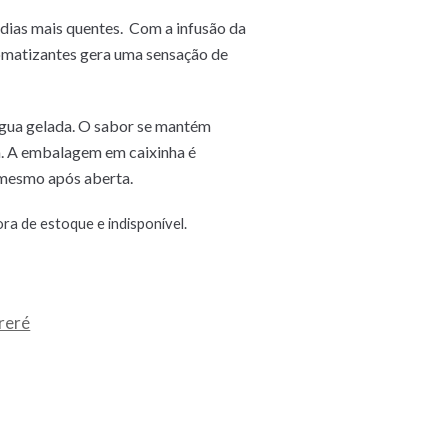
 dias mais quentes. Com a infusão da
omatizantes gera uma sensação de
água gelada. O sabor se mantém
a. A embalagem em caixinha é
 mesmo após aberta.
ra de estoque e indisponível.
reré