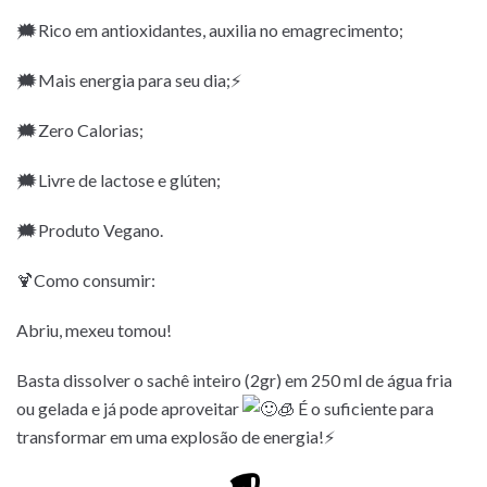
🗯Rico em antioxidantes, auxilia no emagrecimento;
🗯Mais energia para seu dia;⚡
🗯Zero Calorias;
🗯Livre de lactose e glúten;
🗯Produto Vegano.
🍹Como consumir:
Abriu, mexeu tomou!
Basta dissolver o sachê inteiro (2gr) em 250 ml de água fria
ou gelada e já pode aproveitar
🧊 É o suficiente para
transformar em uma explosão de energia!⚡