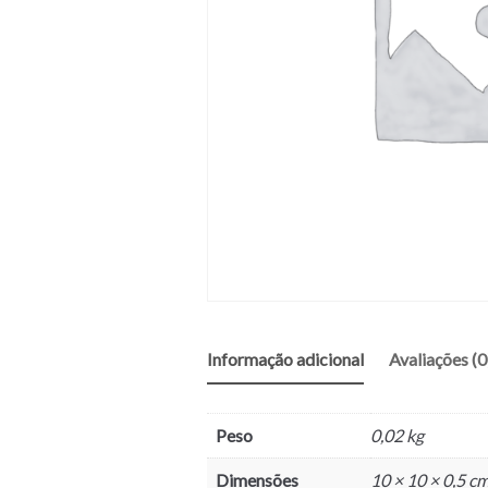
Informação adicional
Avaliações (0
Peso
0,02 kg
Dimensões
10 × 10 × 0,5 c