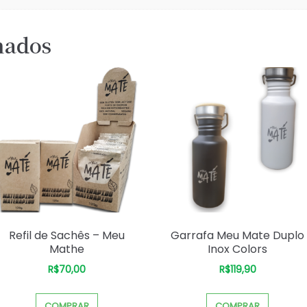
nados
Refil de Sachês – Meu
Garrafa Meu Mate Duplo
Mathe
Inox Colors
R$
70,00
R$
119,90
COMPRAR
COMPRAR