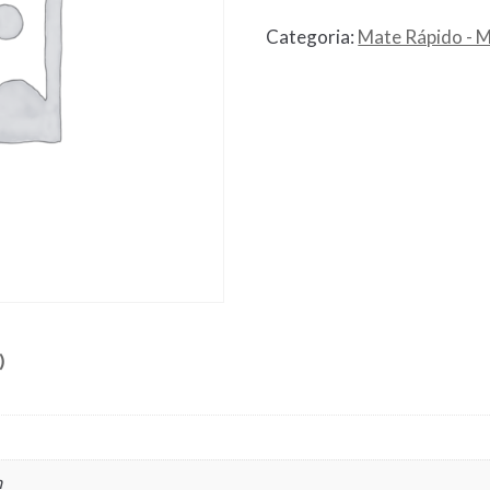
Categoria:
Mate Rápido - 
)
m