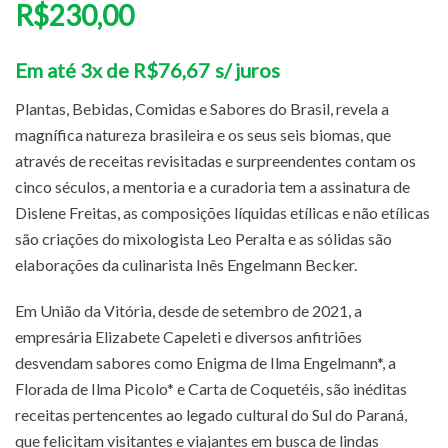
R$
230,00
Em até 3x de
R$
76,67
s/ juros
Plantas, Bebidas, Comidas e Sabores do Brasil, revela a
magnífica natureza brasileira e os seus seis biomas, que
através de receitas revisitadas e surpreendentes contam os
cinco séculos, a mentoria e a curadoria tem a assinatura de
Dislene Freitas, as composições líquidas etílicas e não etílicas
são criações do mixologista Leo Peralta e as sólidas são
elaborações da culinarista Inês Engelmann Becker.
Em União da Vitória, desde de setembro de 2021, a
empresária Elizabete Capeleti e diversos anfitriões
desvendam sabores como Enigma de Ilma Engelmann*, a
Florada de Ilma Picolo* e Carta de Coquetéis, são inéditas
receitas pertencentes ao legado cultural do Sul do Paraná,
que felicitam visitantes e viajantes em busca de lindas