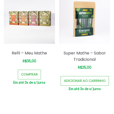
Refil – Meu Mathe
Super Mathe – Sabor
Tradicional
R$
35,00
R$
25,00
COMPRAR
ADICIONAR AO CARRINHO
Em até 3x de
s/ juros
Em até 3x de
s/ juros