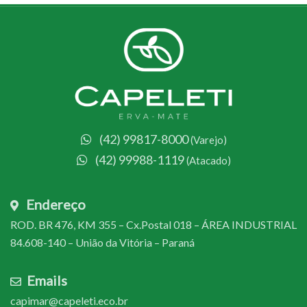
(42) 99817-8000
(Varejo)
(42) 99988-1119
(Atacado)
Endereço
ROD. BR 476, KM 355 – Cx.Postal 018 – ÁREA INDUSTRIAL
84.608-140 – União da Vitória – Paraná
Emails
capimar@capeleti.eco.br