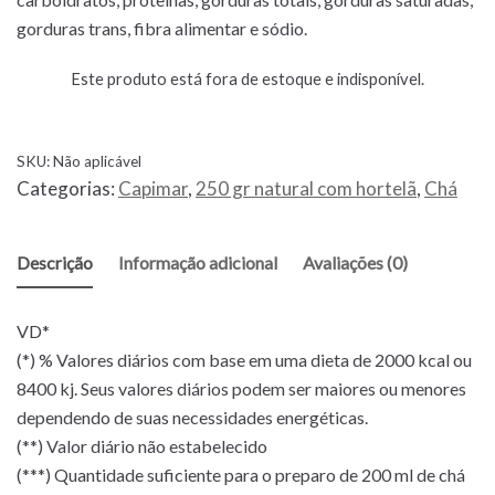
gorduras trans, fibra alimentar e sódio.
Este produto está fora de estoque e indisponível.
SKU:
Não aplicável
Categorias:
Capimar
,
250 gr natural com hortelã
,
Chá
Descrição
Informação adicional
Avaliações (0)
VD*
(*) % Valores diários com base em uma dieta de 2000 kcal ou
8400 kj. Seus valores diários podem ser maiores ou menores
dependendo de suas necessidades energéticas.
(**) Valor diário não estabelecido
(***) Quantidade suficiente para o preparo de 200 ml de chá