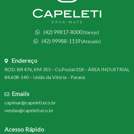
(42) 99817-8000
(Varejo)
(42) 99988-1119
(Atacado)
Endereço
ROD. BR 476, KM 355 – Cx.Postal 018 – ÁREA INDUSTRIAL
84.608-140 – União da Vitória – Paraná
Emails
capimar@capeleti.eco.br
vendas@capeleti.eco.br
Acesso Rápido