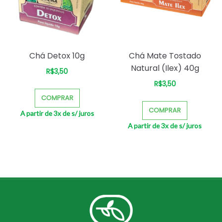
Chá Detox 10g
Chá Mate Tostado
Natural (Ilex) 40g
R$
3,50
–
R$
3,50
–
COMPRAR
COMPRAR
A partir de 3x de
s/ juros
A partir de 3x de
s/ juros