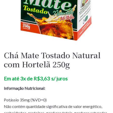
Chá Mate Tostado Natural
com Hortelã 250g
Em até 3x de
R$
3,63
s/ juros
Informação Nutricional:
Potássio 35mg (%VD=0)
Não contém quantidade significativa de valor energético,
carboidratos, proteínas, gorduras totais, gorduras saturadas,