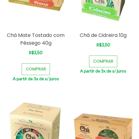
Chá Mate Tostado com
Chá de Cidreira 10g
Pêssego 40g
R$
3,50
–
R$
3,50
–
COMPRAR
COMPRAR
A partir de 3x de
s/ juros
A partir de 3x de
s/ juros