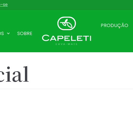
e-se
PRODUÇÃO
OS
SOBRE
cial