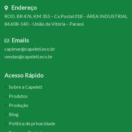
Endereço
ROD. BR 476, KM 355 – Cx.Postal 018 – ÁREA INDUSTRIAL
84.608-140 – União da Vitória – Paraná
Emails
capimar@capeleti.eco.br
vendas@capeleti.eco.br
Acesso Rápido
Sobre a Capeleti
Produtos
Produção
Blog
Política de privacidade