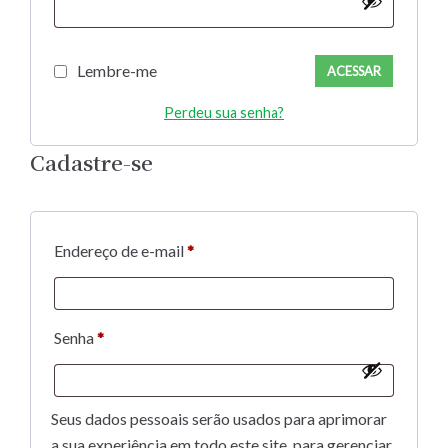
Lembre-me
ACESSAR
Perdeu sua senha?
Cadastre-se
Endereço de e-mail
*
Senha
*
Seus dados pessoais serão usados para aprimorar
a sua experiência em todo este site, para gerenciar