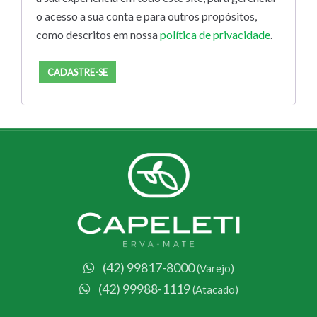
o acesso a sua conta e para outros propósitos,
como descritos em nossa
política de privacidade
.
CADASTRE-SE
(42) 99817-8000
(Varejo)
(42) 99988-1119
(Atacado)