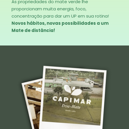
As propriedades do mate verde lhe
proporcionam muita energia, foco,
concentração para dar um UP em sua rotina!
Novos hábitos, novas possibilidades a um
Mate de distância!