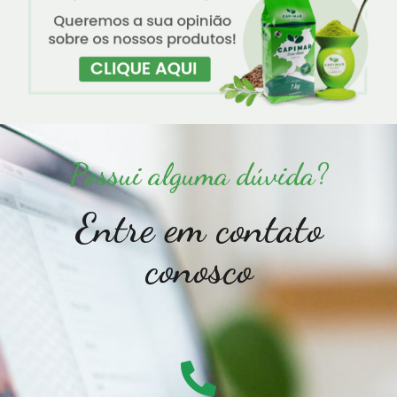
Possui alguma dúvida?
Entre em contato
conosco