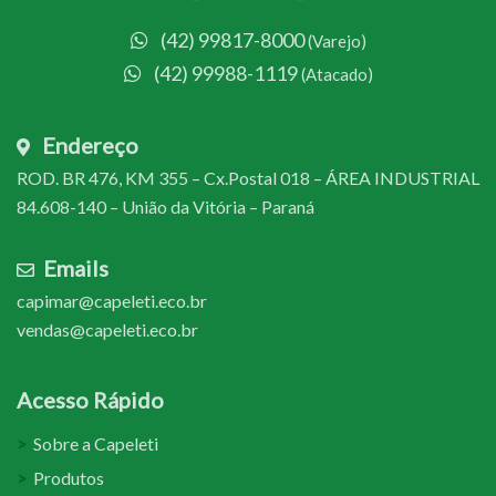
(42) 99817-8000
(Varejo)
(42) 99988-1119
(Atacado)
Endereço
ROD. BR 476, KM 355 – Cx.Postal 018 – ÁREA INDUSTRIAL
84.608-140 – União da Vitória – Paraná
Emails
capimar@capeleti.eco.br
vendas@capeleti.eco.br
Acesso Rápido
Sobre a Capeleti
Produtos