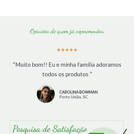
Opiniões de quem já experimentou
★
★
★
★
★
“Muito bom!! Eu e minha família adoramos
todos os produtos ”
CAROLINA BOWMAN
Porto União, SC